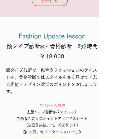
予約する
Fashion Update lesson
顔タイプ診断®・
骨格診断
約2時間
​￥18,000
顔タイプ診断で、似合うファッションのテイス
トを。骨格診断ではスタイルを良く見せてくれ
る素材・デザイン選びのポイントをお伝えしま
す。
​スペシャル特典
①顔タイプ診断®パンフレット
②あなただけのポイントアドバイスシート
​（後日作成後、PDFで送ります）
③1ヶ月LINEアフターフォロー付き