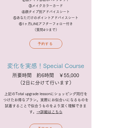
③メイクカラーカード
④顔タイプ別アドバイスシート
⑤あなただけのポイントアドバイスシート
⑥1ヶ月LINEアフターフォロー付き
​（質問4つまで）
予約する
変化を実感！Special Course
所要時間 約6時間 ￥55,000
（2日に分けて行います）
​上記のTotal upgrade lessonにショッピング同行を
つけたお得なプラン。実際にお似合いになるものを
試着することで似合うものをより深く理解できま
す。
→詳細はこちら