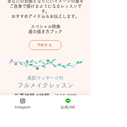
あなたのお顔となりたいイメージの眉を
ご自身で描けるようになる
レッスンで
す。
おすすめアイテムもお伝えします。
スペシャル特典
​眉の描き方ブック
予約する
美肌マッサージ付
フルメイクレッスン
所要時間 2時間 ￥15,000
Instagram
公式LINE
－5才見えする
基本メイクを知りたい方へ。
肌色に合わせた下地の選び方、
美肌に見えるファンデーションの塗り方、
なりたいイメージに合わせた眉の描き方、
アイメイク・チークの入れ方など