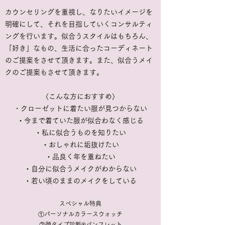
カウンセリングを重視し、なりたいイメージを
明確にして、それを目指していくコンサルティ
ングを行います。似合うスタイルはもちろん、
「好き」なもの、生活に合ったコーディネート
のご提案をさせて頂きます。また、似合うメイ
クのご提案もさせて頂きます。
〈こんな方におすすめ〉
・
クローゼットに着たい服が見つからない
・今まで着ていた服が似合わなく感じる
・私に似合うものを知りたい
​・おしゃれに垢抜けたい
・品良く年を重ねたい
・自分に似合うメイクがわからない
​・若い頃のままのメイクをしている
スペシャル特典
①パーソナルカラースウォッチ
②顔タイプ診断®パンフレット