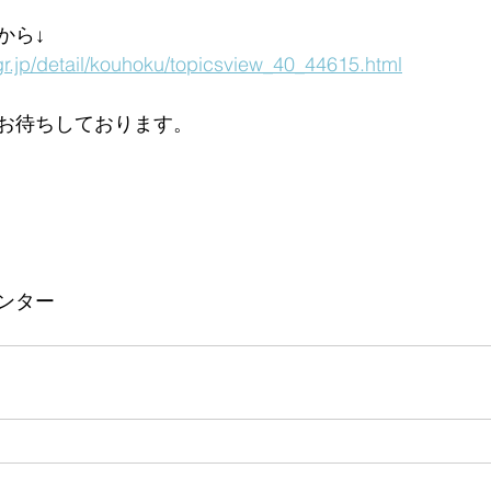
から↓
gr.jp/detail/kouhoku/topicsview_40_44615.html
お待ちしております。
ンター