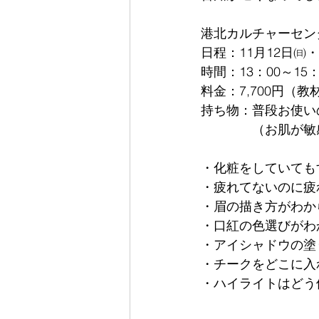
港北カルチャーセン
日程：11月12日㈰・
時間：13：00～15：
料金：7,700円（教材
持ち物：普段お使い
　　　　（お肌が敏
・化粧をしていても
・疲れてないのに疲
・眉の描き方がわか
・口紅の色選びがわ
・アイシャドウの塗
・チークをどこに入
・ハイライトはどう