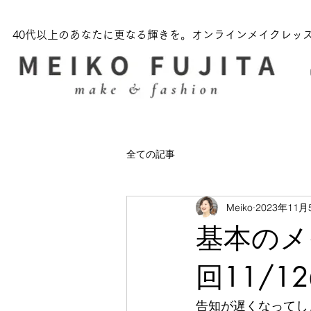
​40代以上のあなたに更なる輝きを。オンラインメイクレッ
全ての記事
Meiko
2023年11月
基本のメ
回11/1
告知が遅くなってし