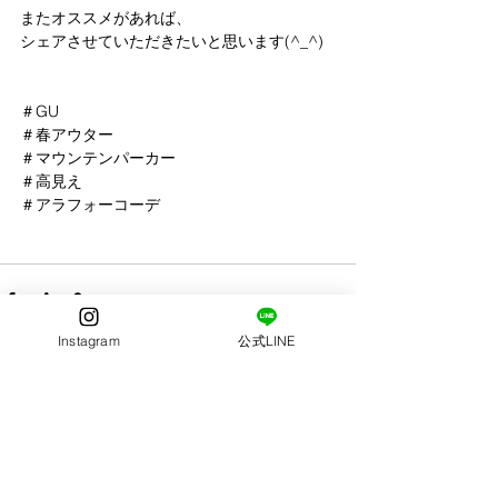
またオススメがあれば、
シェアさせていただきたいと思います(^_^)
＃GU
＃春アウター
＃マウンテンパーカー
＃高見え
＃アラフォーコーデ
Instagram
公式LINE
すべて表示
最新記事