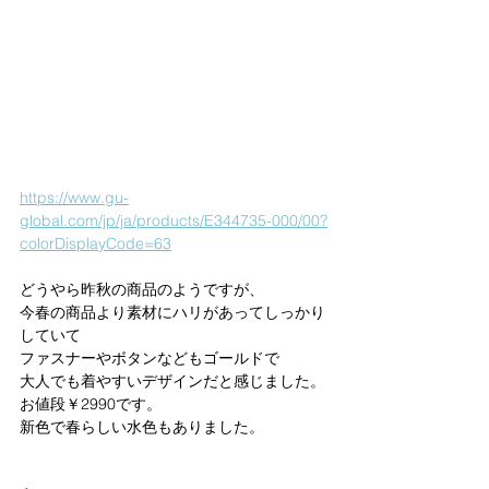
https://www.gu-
global.com/jp/ja/products/E344735-000/00?
colorDisplayCode=63
どうやら昨秋の商品のようですが、
今春の商品より素材にハリがあってしっかり
していて
ファスナーやボタンなどもゴールドで
大人でも着やすいデザインだと感じました。
お値段￥2990です。
新色で春らしい水色もありました。